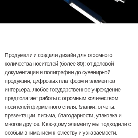
Хотите
смелых решений
для вашего бизнеса?
Внедрим системный маркетинг
в ваш бизнес.
Оставьте заявку на консультацию.
Ваше имя
e-mail