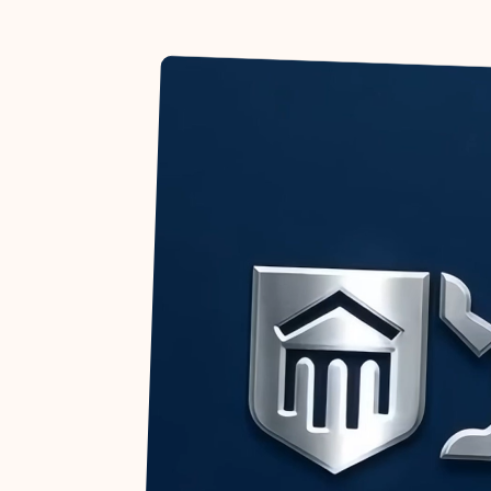
УГЭЦ РТ