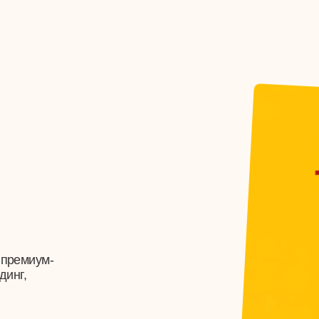
ум-
РАМЕННАЯ
Уникальный нейминг и 
мире использовали в 
раменной яйцо
Как это было →
Хочу также!