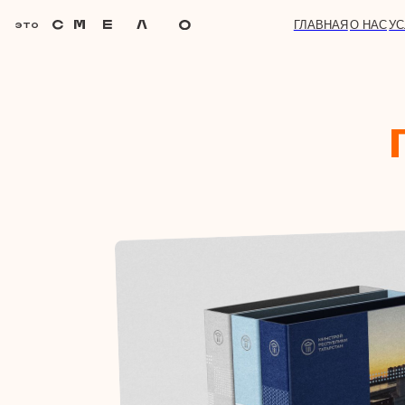
ГЛАВНАЯ
О НАС
УСЛУГИ
БЕ
пр