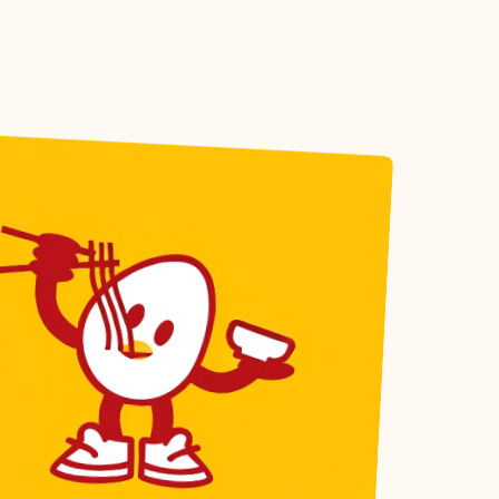
брендинг. Первые в
брендинге