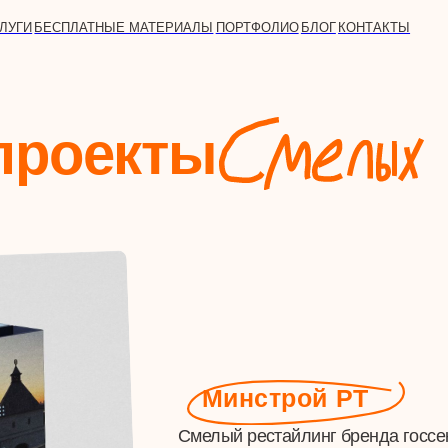
СПЛАТНЫЕ МАТЕРИАЛЫ
ПОРТФОЛИО
БЛОГ
КОНТАКТЫ
оекты
Минстрой РТ
Смелый рестайлинг бренда госсектора,
после которого было зарегистрировано
второе название Министерства
Как это было →