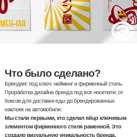
Что было сделано?
Брендинг под ключ: нейминг и фирменный стиль.
Проработка дизайна бренда под все носители: от
боксов для доставки еды до брендированных
наклеек на автомобили.
Мы стали первыми, кто сделал яйцо ключевым
элементом фирменного стиля раменной. Это
создало визуальную уникальность бренда,
обеспечило яркие ассоциации даже на уровне
вкуса и с самого старта дало бренду высокую
узнаваемость.