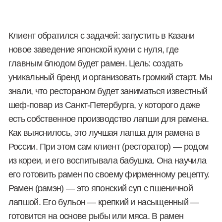
В ходе глубокого исследования нашлось очевидное
решение, которое было на поверхности. Любое
гениальное решение почти всегда очевидно.
Оказалось, что название «Раменная» в России до
сих пор никем не было занято, и его можно было
зарегистрировать. Логично, запоминаемо,
узнаваемо, понятно, просто, гениально!