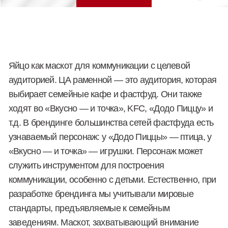
Внедрим системный маркетинг
в ваш бизнес.
Оставьте заявку на консультацию.
Ваше имя
e-mail
Телефон
+7
Комментарий