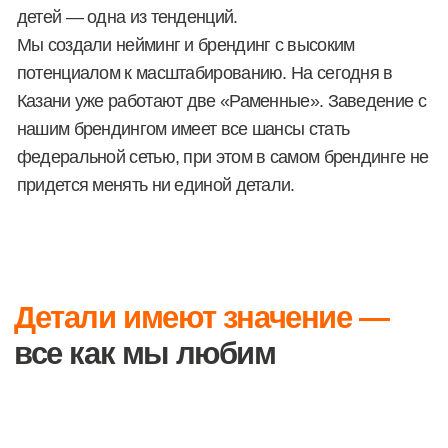
Подтверждаю согласие на обработку
персональных данных в соответствии с
политикой
Отправить заявку
О КОМПАНИИ
УСЛУГИ
ПРЕЗЕНТАЦИЯ
БРЕНДИНГ
ПОРТФОЛИО
ДИДЖИТАЛ
ОТЗЫВЫ
МАРКЕТИНГ
+7 (933) 079-09-00
г. Казань, ул. Курашова, д. 20
ДЛЯ КЛИЕНТОВ